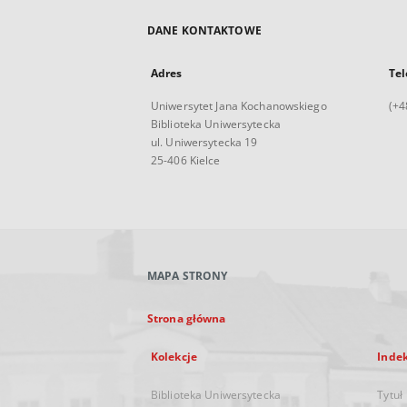
DANE KONTAKTOWE
Adres
Tel
Uniwersytet Jana Kochanowskiego
(+4
Biblioteka Uniwersytecka
ul. Uniwersytecka 19
25-406 Kielce
MAPA STRONY
Strona główna
Kolekcje
Inde
Biblioteka Uniwersytecka
Tytuł