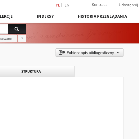
Kontrast
Udostępnij
PL
EN
LEKCJE
INDEKSY
HISTORIA PRZEGLĄDANIA
nsowane
?
Pobierz opis bibliograficzny
STRUKTURA