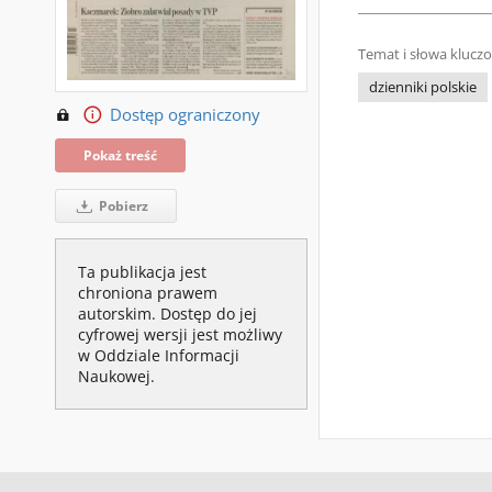
Temat i słowa klucz
dzienniki polskie
Dostęp ograniczony
Pokaż treść
Pobierz
Ta publikacja jest
chroniona prawem
autorskim. Dostęp do jej
cyfrowej wersji jest możliwy
w Oddziale Informacji
Naukowej.