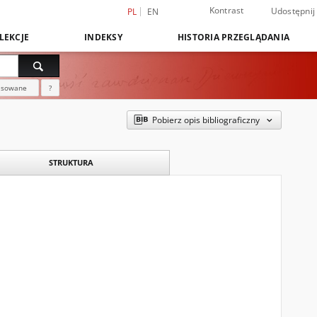
Kontrast
Udostępnij
PL
EN
LEKCJE
INDEKSY
HISTORIA PRZEGLĄDANIA
nsowane
?
Pobierz opis bibliograficzny
STRUKTURA