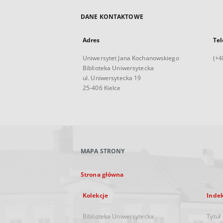
DANE KONTAKTOWE
Adres
Tel
Uniwersytet Jana Kochanowskiego
(+4
Biblioteka Uniwersytecka
ul. Uniwersytecka 19
25-406 Kielce
MAPA STRONY
Strona główna
Kolekcje
Inde
Biblioteka Uniwersytecka
Tytuł