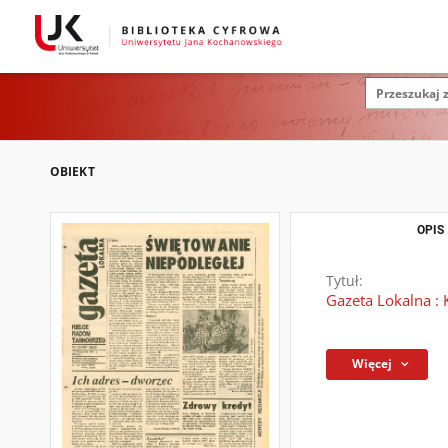
OBIEKT
OPIS
Tytuł:
Gazeta Lokalna : 
Więcej