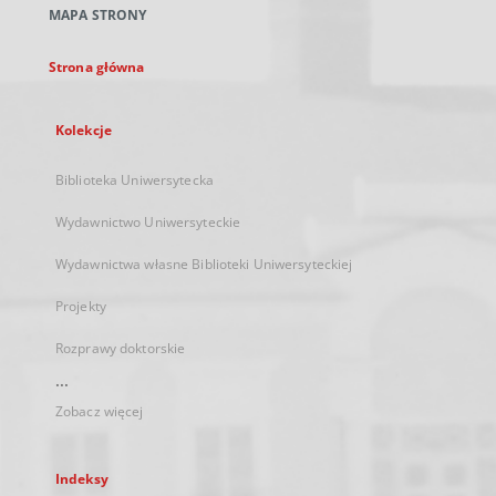
MAPA STRONY
karcie
Strona główna
Kolekcje
Biblioteka Uniwersytecka
Wydawnictwo Uniwersyteckie
Wydawnictwa własne Biblioteki Uniwersyteckiej
Projekty
Rozprawy doktorskie
...
Zobacz więcej
Indeksy