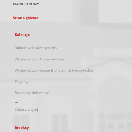
MAPA STRONY
karcie
Strona główna
Kolekcje
Biblioteka Uniwersytecka
Wydawnictwo Uniwersyteckie
Wydawnictwa własne Biblioteki Uniwersyteckiej
Projekty
Rozprawy doktorskie
...
Zobacz więcej
Indeksy