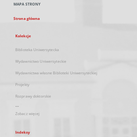
MAPA STRONY
karcie
Strona główna
Kolekcje
Biblioteka Uniwersytecka
Wydawnictwo Uniwersyteckie
Wydawnictwa własne Biblioteki Uniwersyteckiej
Projekty
Rozprawy doktorskie
...
Zobacz więcej
Indeksy