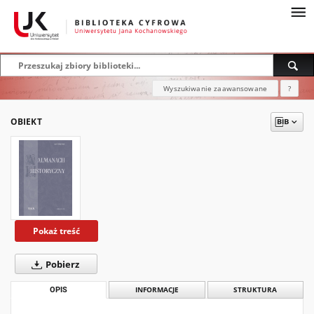
Wyszukiwanie zaawansowane
?
OBIEKT
Pokaż treść
Pobierz
OPIS
INFORMACJE
STRUKTURA