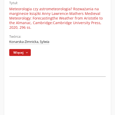
Tytuł:
Meteorologia czy astrometeorologia? Rozważania na
marginesie książki Anny Lawrence-Mathers Medieval
Meteorology: Forecastingthe Weather from Aristotle to
the Almanac, Cambridge:Cambridge University Press,
2020, 296 ss.
Twórca:
Konarska-Zimnicka, Sylwia
Więcej