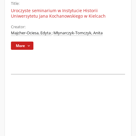
Title:
Uroczyste seminarium w Instytucie Historii
Uniwersytetu Jana Kochanowskiego w Kielcach
Creator:
Majcher-Ociesa, Edyta
;
Młynarczyk-Tomczyk, Anita
More