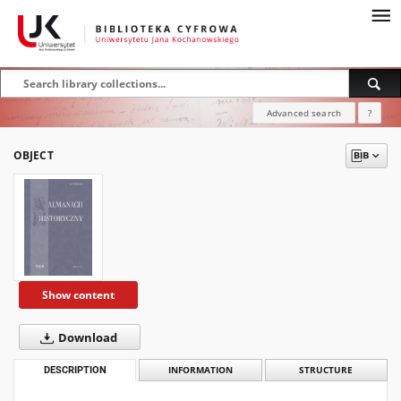
Advanced search
?
OBJECT
Show content
Download
DESCRIPTION
INFORMATION
STRUCTURE