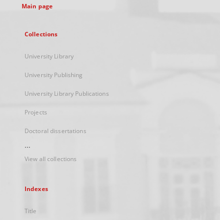
Main page
Collections
University Library
University Publishing
University Library Publications
Projects
Doctoral dissertations
...
View all collections
Indexes
Title