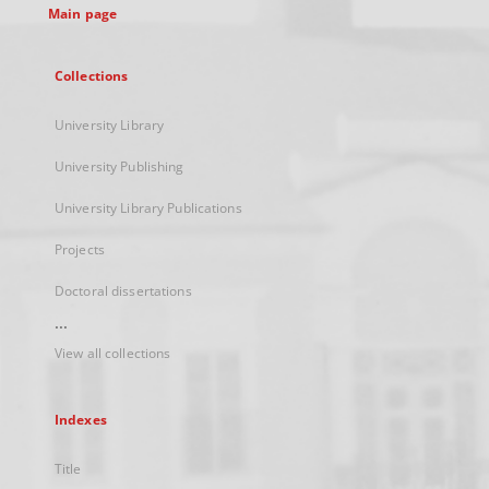
Main page
Collections
University Library
University Publishing
University Library Publications
Projects
Doctoral dissertations
...
View all collections
Indexes
Title