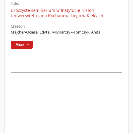
Title:
Uroczyste seminarium w Instytucie Historii
Uniwersytetu Jana Kochanowskiego w Kielcach
Creator:
Majcher-Ociesa, Edyta
;
Młynarczyk-Tomczyk, Anita
More