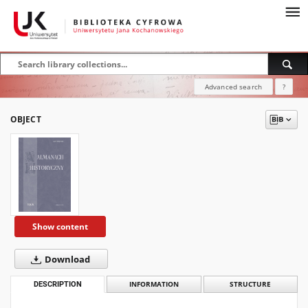
Advanced search
?
OBJECT
Show content
Download
DESCRIPTION
INFORMATION
STRUCTURE