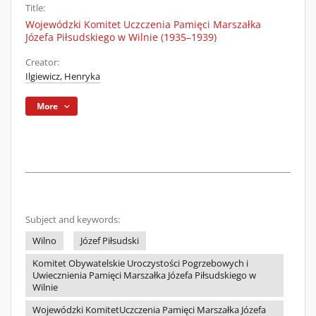
Title:
Wojewódzki Komitet Uczczenia Pamięci Marszałka
Józefa Piłsudskiego w Wilnie (1935–1939)
Creator:
Ilgiewicz, Henryka
More
Subject and keywords:
Wilno
Józef Piłsudski
Komitet Obywatelskie Uroczystości Pogrzebowych i
Uwiecznienia Pamięci Marszałka Józefa Piłsudskiego w
Wilnie
Wojewódzki KomitetUczczenia Pamięci Marszałka Józefa