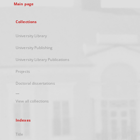
Main page
Collections
University Library
University Publishing
University Library Publications
Projects
Doctoral dissertations
...
View all collections
Indexes
Title