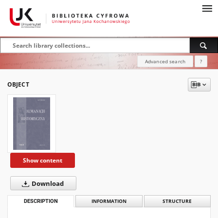
Advanced search
?
OBJECT
Show content
Download
DESCRIPTION
INFORMATION
STRUCTURE