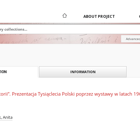
ABOUT PROJECT
Advanced
INFORMATION
ION
storii”. Prezentacja Tysiąclecia Polski poprzez wystawy w latach 
, Anita