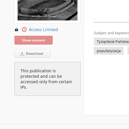
Access Limited
Subject and keyword
Show content
Tysiąclecie Państw
popularyzacja
Download
This publication is
protected and can be
accessed only from certain
IPs.