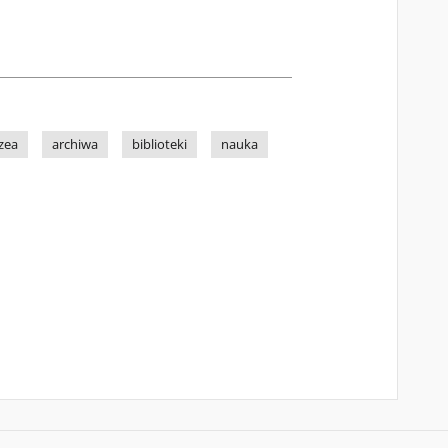
zea
archiwa
biblioteki
nauka