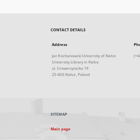
CONTACT DETAILS
Address
Ph
Jan Kochanowski University of Kielce
(+4
University Library in Kielce
ul. Uniwersytecka 19
25-406 Kielce, Poland
SITEMAP
Main page