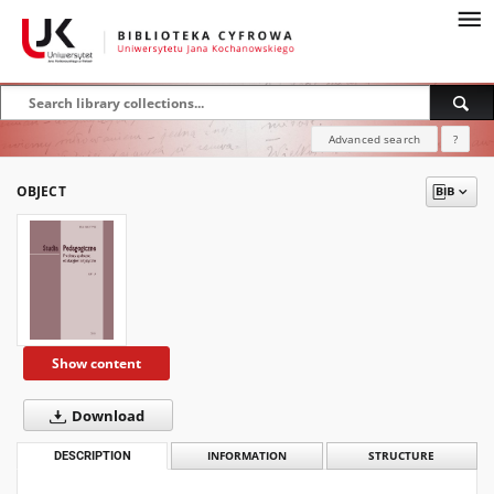
Advanced search
?
OBJECT
Show content
Download
DESCRIPTION
INFORMATION
STRUCTURE