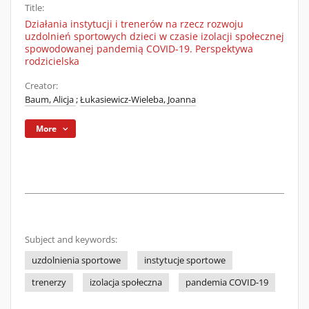
Title:
Działania instytucji i trenerów na rzecz rozwoju
uzdolnień sportowych dzieci w czasie izolacji społecznej
spowodowanej pandemią COVID-19. Perspektywa
rodzicielska
Creator:
Baum, Alicja
;
Łukasiewicz-Wieleba, Joanna
More
Subject and keywords:
uzdolnienia sportowe
instytucje sportowe
trenerzy
izolacja społeczna
pandemia COVID-19