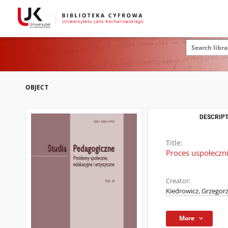
OBJECT
DESCRIPT
Title:
Proces uspołeczn
Creator:
Kiedrowicz, Grzegor
More