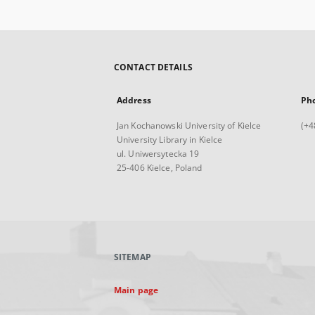
CONTACT DETAILS
Address
Ph
Jan Kochanowski University of Kielce
(+4
University Library in Kielce
ul. Uniwersytecka 19
25-406 Kielce, Poland
SITEMAP
Main page