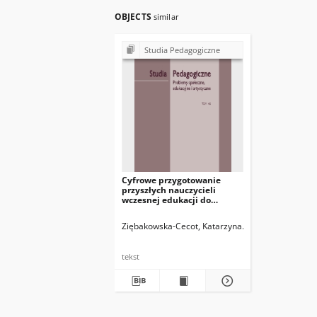
OBJECTS
similar
Studia Pedagogiczne
Cyfrowe przygotowanie
przyszłych nauczycieli
wczesnej edukacji do
wdrażania koncepcji STEAM
Ziębakowska-Cecot, Katarzyna
Wieczorek, Paulin
tekst