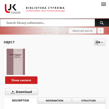
Advanced search
?
OBJECT
Show content
Download
DESCRIPTION
INFORMATION
STRUCTURE