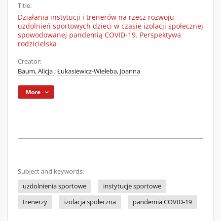
Title:
Działania instytucji i trenerów na rzecz rozwoju
uzdolnień sportowych dzieci w czasie izolacji społecznej
spowodowanej pandemią COVID-19. Perspektywa
rodzicielska
Creator:
Baum, Alicja
;
Łukasiewicz-Wieleba, Joanna
More
Subject and keywords:
uzdolnienia sportowe
instytucje sportowe
trenerzy
izolacja społeczna
pandemia COVID-19