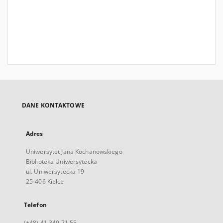
DANE KONTAKTOWE
Adres
Uniwersytet Jana Kochanowskiego
Biblioteka Uniwersytecka
ul. Uniwersytecka 19
25-406 Kielce
Telefon
(+48) 41 349 71 55