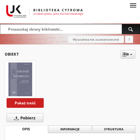
Wyszukiwanie zaawansowane
?
OBIEKT
Pokaż treść
Pobierz
OPIS
INFORMACJE
STRUKTURA