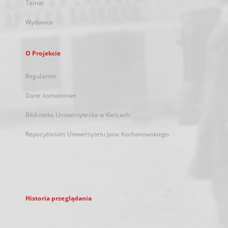
Temat
Wydawca
O Projekcie
Regulamin
Dane kontaktowe
Biblioteka Uniwersytecka w Kielcach
Repozytorium Uniwersytetu Jana Kochanowskiego
Historia przeglądania