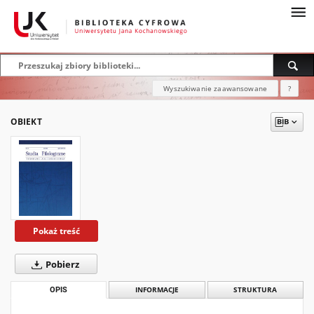
Wyszukiwanie zaawansowane
?
OBIEKT
Pokaż treść
Pobierz
OPIS
INFORMACJE
STRUKTURA