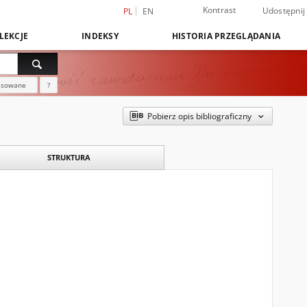
Kontrast
Udostępnij
PL
EN
LEKCJE
INDEKSY
HISTORIA PRZEGLĄDANIA
nsowane
?
Pobierz opis bibliograficzny
STRUKTURA