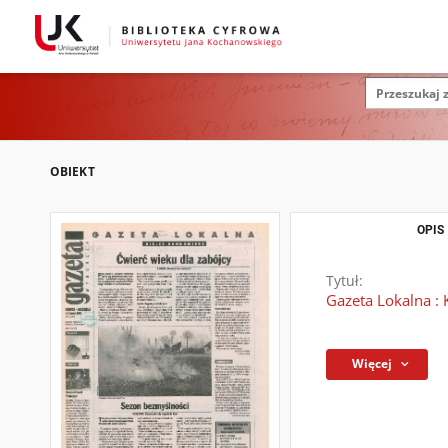
OBIEKT
OPIS
Tytuł:
Gazeta Lokalna : 
Więcej