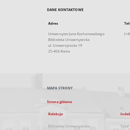
DANE KONTAKTOWE
Adres
Tel
Uniwersytet Jana Kochanowskiego
(+4
Biblioteka Uniwersytecka
ul. Uniwersytecka 19
25-406 Kielce
MAPA STRONY
Strona główna
Kolekcje
Inde
Biblioteka Uniwersytecka
Tytuł