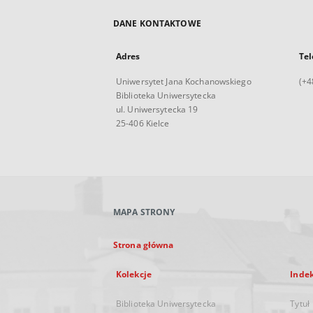
DANE KONTAKTOWE
Adres
Tel
Uniwersytet Jana Kochanowskiego
(+4
Biblioteka Uniwersytecka
ul. Uniwersytecka 19
25-406 Kielce
MAPA STRONY
Strona główna
Kolekcje
Inde
Biblioteka Uniwersytecka
Tytuł