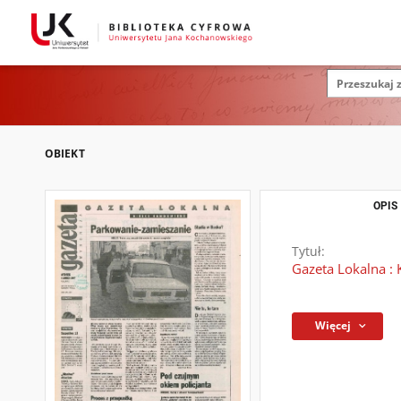
OBIEKT
OPIS
Tytuł:
Gazeta Lokalna : 
Więcej