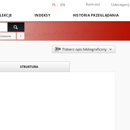
Kontrast
Udostępnij
PL
EN
LEKCJE
INDEKSY
HISTORIA PRZEGLĄDANIA
nsowane
?
Pobierz opis bibliograficzny
STRUKTURA