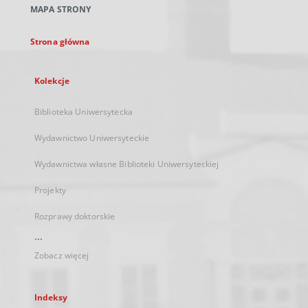
MAPA STRONY
karcie
Strona główna
Kolekcje
Biblioteka Uniwersytecka
Wydawnictwo Uniwersyteckie
Wydawnictwa własne Biblioteki Uniwersyteckiej
Projekty
Rozprawy doktorskie
...
Zobacz więcej
Indeksy