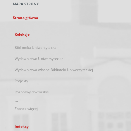
MAPA STRONY
karcie
Strona główna
Kolekcje
Biblioteka Uniwersytecka
Wydawnictwo Uniwersyteckie
Wydawnictwa własne Biblioteki Uniwersyteckiej
Projekty
Rozprawy doktorskie
...
Zobacz więcej
Indeksy