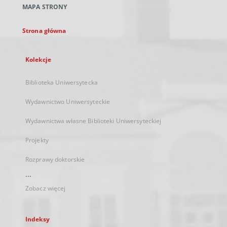
MAPA STRONY
karcie
Strona główna
Kolekcje
Biblioteka Uniwersytecka
Wydawnictwo Uniwersyteckie
Wydawnictwa własne Biblioteki Uniwersyteckiej
Projekty
Rozprawy doktorskie
...
Zobacz więcej
Indeksy