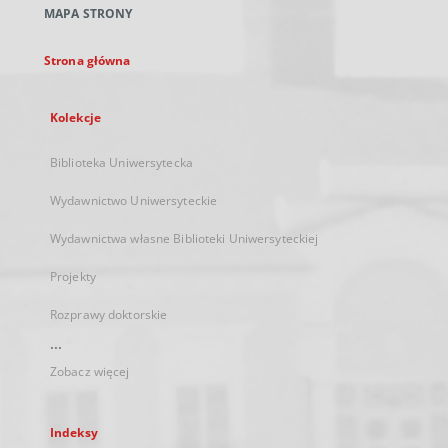
MAPA STRONY
karcie
Strona główna
Kolekcje
Biblioteka Uniwersytecka
Wydawnictwo Uniwersyteckie
Wydawnictwa własne Biblioteki Uniwersyteckiej
Projekty
Rozprawy doktorskie
...
Zobacz więcej
Indeksy