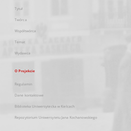
Tytuł
Twórca
Współtwórca
Temat
Wydawca
O Projekcie
Regulamin
Dane kontaktowe
Biblioteka Uniwersytecka w Kielcach
Repozytorium Uniwersytetu Jana Kochanowskiego