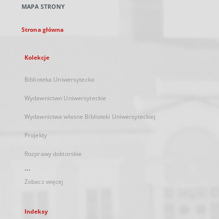
MAPA STRONY
karcie
Strona główna
Kolekcje
Biblioteka Uniwersytecka
Wydawnictwo Uniwersyteckie
Wydawnictwa własne Biblioteki Uniwersyteckiej
Projekty
Rozprawy doktorskie
...
Zobacz więcej
Indeksy