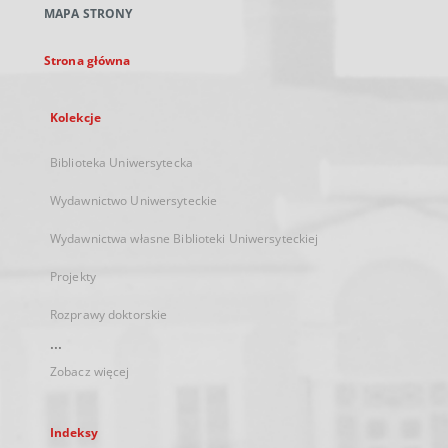
MAPA STRONY
karcie
Strona główna
Kolekcje
Biblioteka Uniwersytecka
Wydawnictwo Uniwersyteckie
Wydawnictwa własne Biblioteki Uniwersyteckiej
Projekty
Rozprawy doktorskie
...
Zobacz więcej
Indeksy