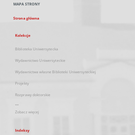
MAPA STRONY
karcie
Strona główna
Kolekcje
Biblioteka Uniwersytecka
Wydawnictwo Uniwersyteckie
Wydawnictwa własne Biblioteki Uniwersyteckiej
Projekty
Rozprawy doktorskie
...
Zobacz więcej
Indeksy