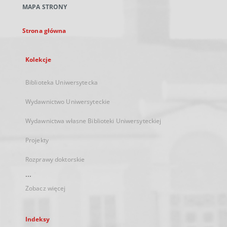
MAPA STRONY
karcie
Strona główna
Kolekcje
Biblioteka Uniwersytecka
Wydawnictwo Uniwersyteckie
Wydawnictwa własne Biblioteki Uniwersyteckiej
Projekty
Rozprawy doktorskie
...
Zobacz więcej
Indeksy