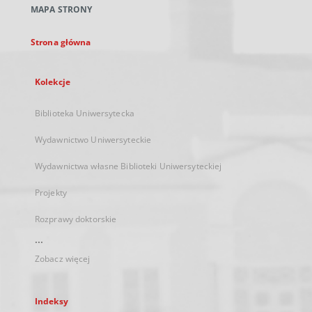
MAPA STRONY
karcie
Strona główna
Kolekcje
Biblioteka Uniwersytecka
Wydawnictwo Uniwersyteckie
Wydawnictwa własne Biblioteki Uniwersyteckiej
Projekty
Rozprawy doktorskie
...
Zobacz więcej
Indeksy