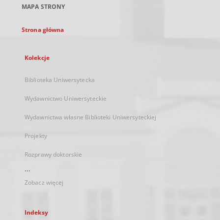
MAPA STRONY
karcie
Strona główna
Kolekcje
Biblioteka Uniwersytecka
Wydawnictwo Uniwersyteckie
Wydawnictwa własne Biblioteki Uniwersyteckiej
Projekty
Rozprawy doktorskie
...
Zobacz więcej
Indeksy