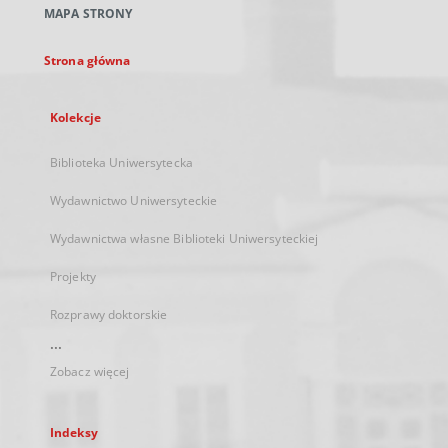
MAPA STRONY
karcie
Strona główna
Kolekcje
Biblioteka Uniwersytecka
Wydawnictwo Uniwersyteckie
Wydawnictwa własne Biblioteki Uniwersyteckiej
Projekty
Rozprawy doktorskie
...
Zobacz więcej
Indeksy