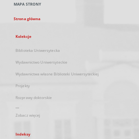
MAPA STRONY
karcie
Strona główna
Kolekcje
Biblioteka Uniwersytecka
Wydawnictwo Uniwersyteckie
Wydawnictwa własne Biblioteki Uniwersyteckiej
Projekty
Rozprawy doktorskie
...
Zobacz więcej
Indeksy