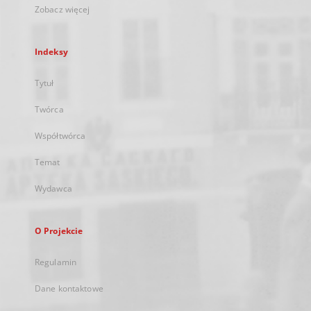
Zobacz więcej
Indeksy
Tytuł
Twórca
Współtwórca
Temat
Wydawca
O Projekcie
Regulamin
Dane kontaktowe