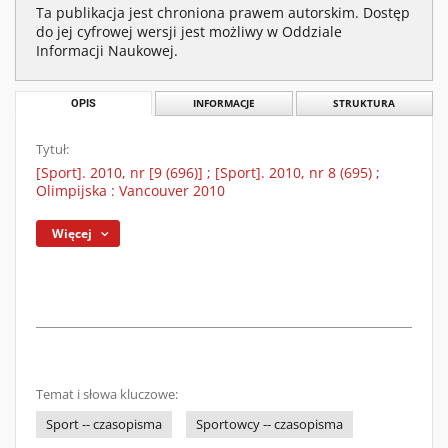
Ta publikacja jest chroniona prawem autorskim. Dostęp
do jej cyfrowej wersji jest możliwy w Oddziale
Informacji Naukowej.
OPIS
INFORMACJE
STRUKTURA
Tytuł:
[Sport]. 2010, nr [9 (696)] ; [Sport]. 2010, nr 8 (695) ;
Olimpijska : Vancouver 2010
Więcej
Temat i słowa kluczowe:
Sport -- czasopisma
Sportowcy -- czasopisma