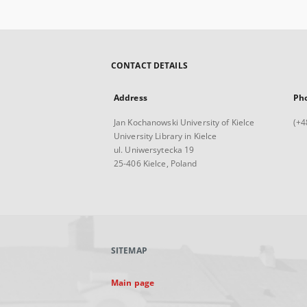
CONTACT DETAILS
Address
Ph
Jan Kochanowski University of Kielce
(+4
University Library in Kielce
ul. Uniwersytecka 19
25-406 Kielce, Poland
SITEMAP
Main page