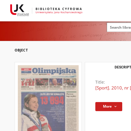
OBJECT
DESCRIPT
Title:
[Sport]. 2010, nr 
More