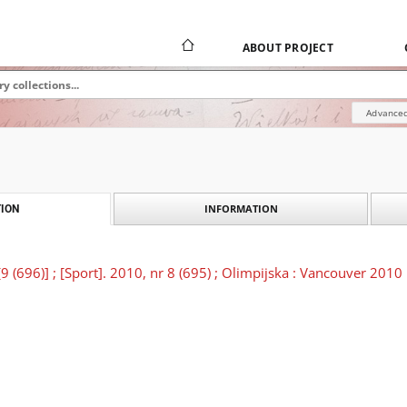
ABOUT PROJECT
Advanced
INFORMATION
ION
[9 (696)] ; [Sport]. 2010, nr 8 (695) ; Olimpijska : Vancouver 2010