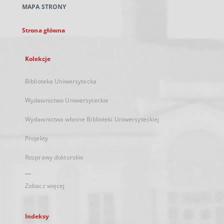
MAPA STRONY
karcie
Strona główna
Kolekcje
Biblioteka Uniwersytecka
Wydawnictwo Uniwersyteckie
Wydawnictwa własne Biblioteki Uniwersyteckiej
Projekty
Rozprawy doktorskie
...
Zobacz więcej
Indeksy