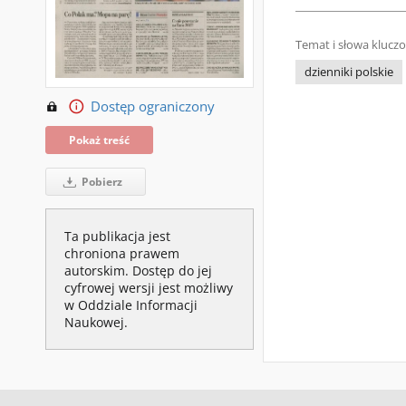
Temat i słowa klucz
dzienniki polskie
Dostęp ograniczony
Pokaż treść
Pobierz
Ta publikacja jest
chroniona prawem
autorskim. Dostęp do jej
cyfrowej wersji jest możliwy
w Oddziale Informacji
Naukowej.