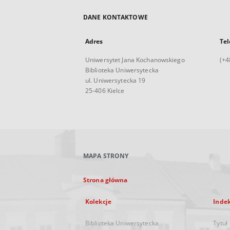
DANE KONTAKTOWE
Adres
Tel
Uniwersytet Jana Kochanowskiego
(+4
Biblioteka Uniwersytecka
ul. Uniwersytecka 19
25-406 Kielce
MAPA STRONY
Strona główna
Kolekcje
Inde
Biblioteka Uniwersytecka
Tytuł