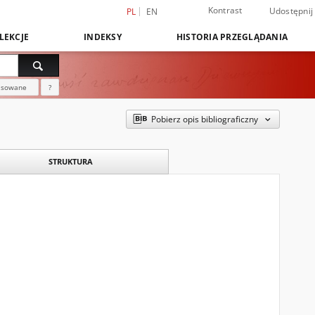
Kontrast
Udostępnij
PL
EN
LEKCJE
INDEKSY
HISTORIA PRZEGLĄDANIA
nsowane
?
Pobierz opis bibliograficzny
STRUKTURA