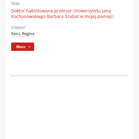
Title:
Doktor habilitowana profesor Uniwersytetu Jana
Kochanowskiego Barbara Szabat w mojej pamięci
Creator:
Renz, Regina
More