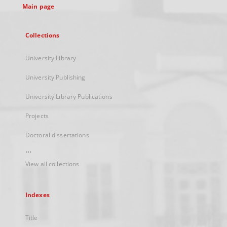
Main page
Collections
University Library
University Publishing
University Library Publications
Projects
Doctoral dissertations
...
View all collections
Indexes
Title