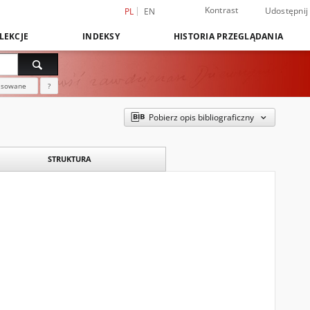
Kontrast
Udostępnij
PL
EN
LEKCJE
INDEKSY
HISTORIA PRZEGLĄDANIA
nsowane
?
Pobierz opis bibliograficzny
STRUKTURA