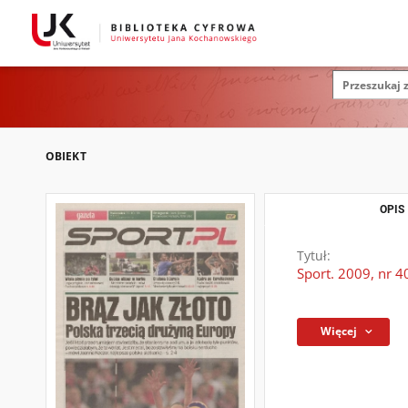
OBIEKT
OPIS
Tytuł:
Sport. 2009, nr 4
Więcej