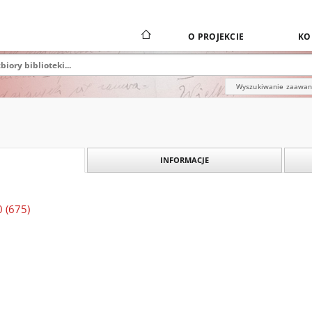
O PROJEKCIE
KO
Wyszukiwanie zaawa
INFORMACJE
0 (675)