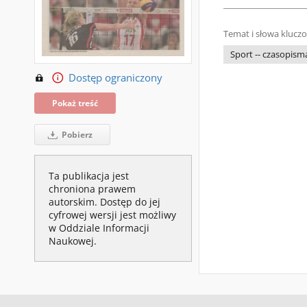
Temat i słowa klucz
Sport -- czasopism
Dostęp ograniczony
Pokaż treść
Pobierz
Ta publikacja jest
chroniona prawem
autorskim. Dostęp do jej
cyfrowej wersji jest możliwy
w Oddziale Informacji
Naukowej.