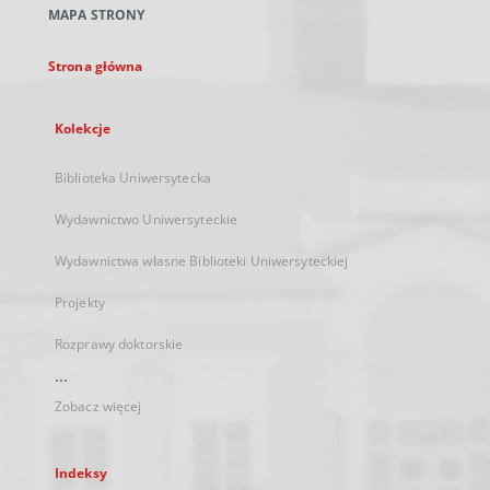
MAPA STRONY
karcie
Strona główna
Kolekcje
Biblioteka Uniwersytecka
Wydawnictwo Uniwersyteckie
Wydawnictwa własne Biblioteki Uniwersyteckiej
Projekty
Rozprawy doktorskie
...
Zobacz więcej
Indeksy