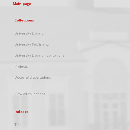
Main page
Collections
University Library
University Publishing
University Library Publications
Projects
Doctoral dissertations
...
View all collections
Indexes
Title