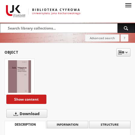
Advanced search
?
OBJECT
Show content
Download
DESCRIPTION
INFORMATION
STRUCTURE