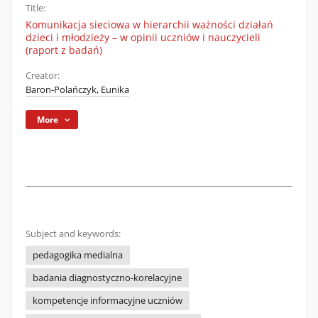
Title:
Komunikacja sieciowa w hierarchii ważności działań
dzieci i młodzieży – w opinii uczniów i nauczycieli
(raport z badań)
Creator:
Baron-Polańczyk, Eunika
More
Subject and keywords:
pedagogika medialna
badania diagnostyczno-korelacyjne
kompetencje informacyjne uczniów