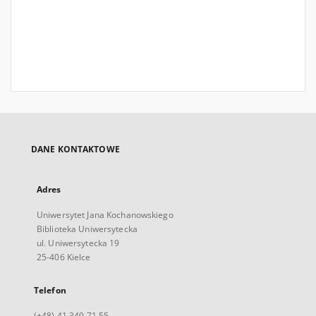
DANE KONTAKTOWE
Adres
Uniwersytet Jana Kochanowskiego
Biblioteka Uniwersytecka
ul. Uniwersytecka 19
25-406 Kielce
Telefon
(+48) 41 349 71 55