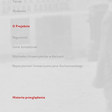
Temat
Wydawca
O Projekcie
Regulamin
Dane kontaktowe
Biblioteka Uniwersytecka w Kielcach
Repozytorium Uniwersytetu Jana Kochanowskiego
Historia przeglądania