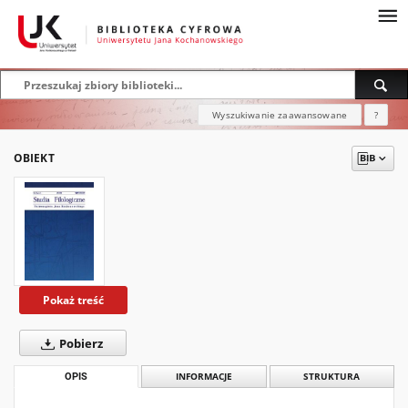
Wyszukiwanie zaawansowane
?
OBIEKT
Pokaż treść
Pobierz
OPIS
INFORMACJE
STRUKTURA