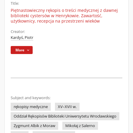
Title:
Piętnastowieczny rękopis o treści medycznej z dawnej
biblioteki cystersów w Henrykowie. Zawartość,
użytkownicy, recepcja na przestrzeni wieków
Creator:
Kardyś, Piotr
More
Subject and keywords:
rękopisy medyczne
XV–XVII w.
Oddział Rękopisów Biblioteki Uniwersytetu Wrocławskiego
Zygmunt Albik z Moraw
Mikołaj z Salerno