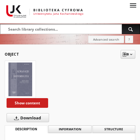
Advanced search
?
OBJECT
Show content
Download
DESCRIPTION
INFORMATION
STRUCTURE