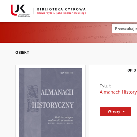
OBIEKT
OPIS
Tytuł:
Almanach Historycz
Więcej