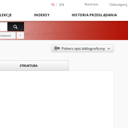
Kontrast
Udostępnij
PL
EN
LEKCJE
INDEKSY
HISTORIA PRZEGLĄDANIA
nsowane
?
Pobierz opis bibliograficzny
STRUKTURA