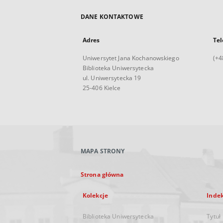
DANE KONTAKTOWE
Adres
Tel
Uniwersytet Jana Kochanowskiego
(+4
Biblioteka Uniwersytecka
ul. Uniwersytecka 19
25-406 Kielce
MAPA STRONY
Strona główna
Kolekcje
Inde
Biblioteka Uniwersytecka
Tytuł