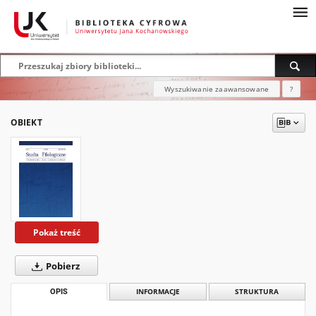
Wyszukiwanie zaawansowane
?
OBIEKT
Pokaż treść
Pobierz
OPIS
INFORMACJE
STRUKTURA