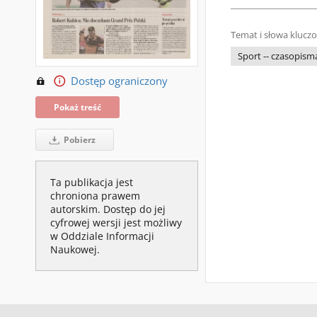
Temat i słowa klucz
Sport -- czasopism
Dostęp ograniczony
Pokaż treść
Pobierz
Ta publikacja jest
chroniona prawem
autorskim. Dostęp do jej
cyfrowej wersji jest możliwy
w Oddziale Informacji
Naukowej.