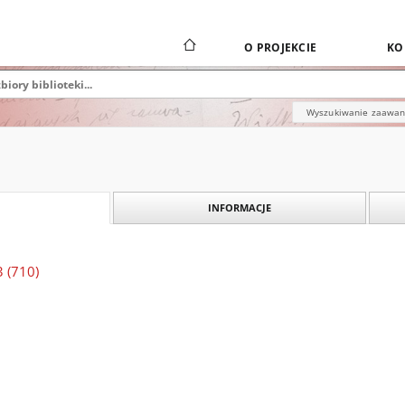
O PROJEKCIE
KO
Wyszukiwanie zaawa
INFORMACJE
3 (710)