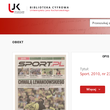
OBIEKT
OPIS
Tytuł:
Sport. 2010, nr 2
Więcej