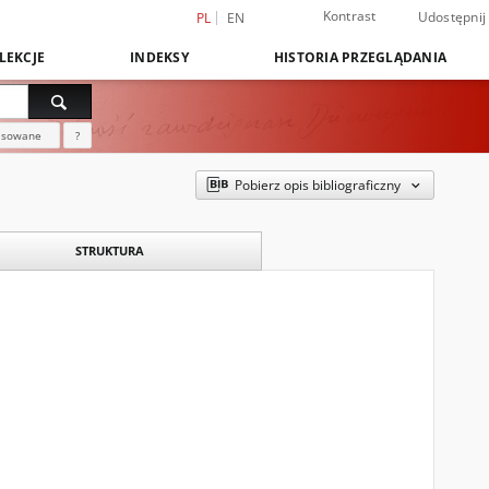
Kontrast
Udostępnij
PL
EN
LEKCJE
INDEKSY
HISTORIA PRZEGLĄDANIA
nsowane
?
Pobierz opis bibliograficzny
STRUKTURA