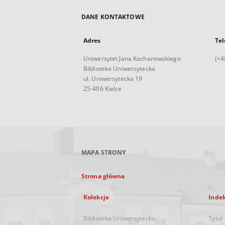
DANE KONTAKTOWE
Adres
Tel
Uniwersytet Jana Kochanowskiego
(+4
Biblioteka Uniwersytecka
ul. Uniwersytecka 19
25-406 Kielce
MAPA STRONY
Strona główna
Kolekcje
Inde
Biblioteka Uniwersytecka
Tytuł