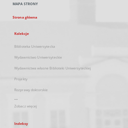
MAPA STRONY
karcie
Strona główna
Kolekcje
Biblioteka Uniwersytecka
Wydawnictwo Uniwersyteckie
Wydawnictwa własne Biblioteki Uniwersyteckiej
Projekty
Rozprawy doktorskie
...
Zobacz więcej
Indeksy