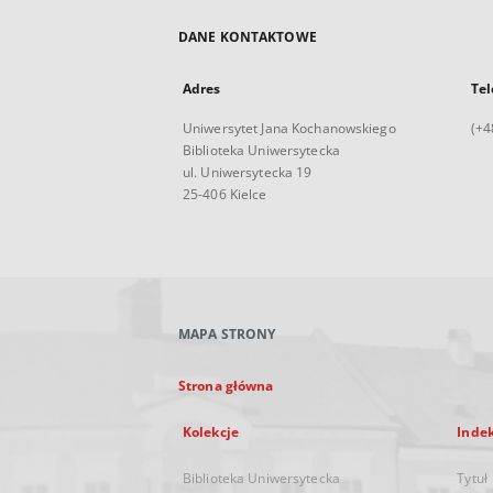
DANE KONTAKTOWE
Adres
Tel
Uniwersytet Jana Kochanowskiego
(+4
Biblioteka Uniwersytecka
ul. Uniwersytecka 19
25-406 Kielce
MAPA STRONY
Strona główna
Kolekcje
Inde
Biblioteka Uniwersytecka
Tytuł