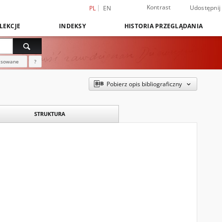
Kontrast
Udostępnij
PL
EN
LEKCJE
INDEKSY
HISTORIA PRZEGLĄDANIA
nsowane
?
Pobierz opis bibliograficzny
STRUKTURA