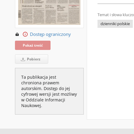
Temat i słowa klucz
dzienniki polskie
Dostęp ograniczony
Pokaż treść
Pobierz
Ta publikacja jest
chroniona prawem
autorskim. Dostęp do jej
cyfrowej wersji jest możliwy
w Oddziale Informacji
Naukowej.