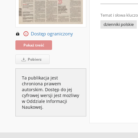
Temat i słowa klucz
dzienniki polskie
Dostęp ograniczony
Pokaż treść
Pobierz
Ta publikacja jest
chroniona prawem
autorskim. Dostęp do jej
cyfrowej wersji jest możliwy
w Oddziale Informacji
Naukowej.