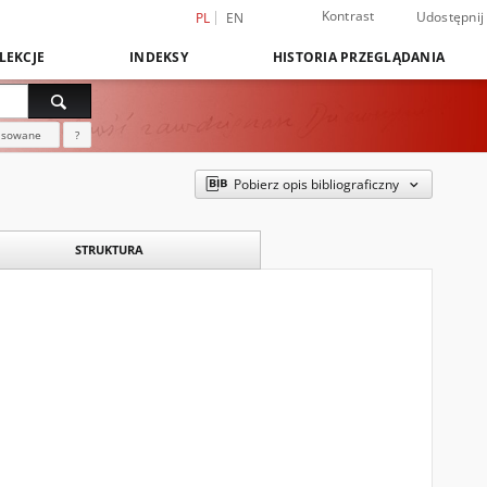
Kontrast
Udostępnij
PL
EN
LEKCJE
INDEKSY
HISTORIA PRZEGLĄDANIA
nsowane
?
Pobierz opis bibliograficzny
STRUKTURA