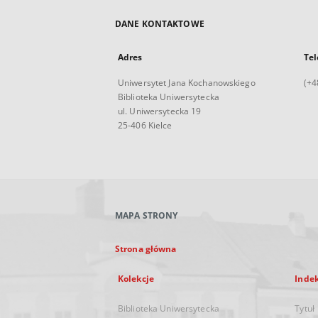
DANE KONTAKTOWE
Adres
Tel
Uniwersytet Jana Kochanowskiego
(+4
Biblioteka Uniwersytecka
ul. Uniwersytecka 19
25-406 Kielce
MAPA STRONY
Strona główna
Kolekcje
Inde
Biblioteka Uniwersytecka
Tytuł