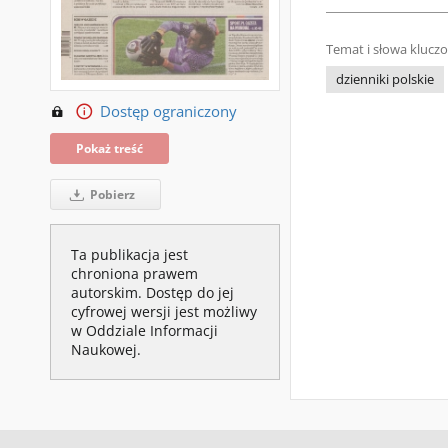
Temat i słowa klucz
dzienniki polskie
Dostęp ograniczony
Pokaż treść
Pobierz
Ta publikacja jest
chroniona prawem
autorskim. Dostęp do jej
cyfrowej wersji jest możliwy
w Oddziale Informacji
Naukowej.