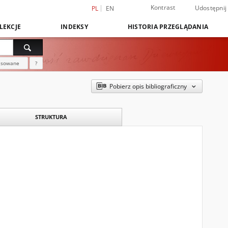
Kontrast
Udostępnij
PL
EN
LEKCJE
INDEKSY
HISTORIA PRZEGLĄDANIA
nsowane
?
Pobierz opis bibliograficzny
STRUKTURA