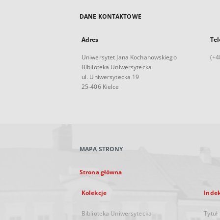
DANE KONTAKTOWE
Adres
Tel
Uniwersytet Jana Kochanowskiego
(+4
Biblioteka Uniwersytecka
ul. Uniwersytecka 19
25-406 Kielce
MAPA STRONY
Strona główna
Kolekcje
Inde
Biblioteka Uniwersytecka
Tytuł