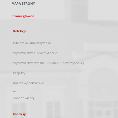
MAPA STRONY
karcie
Strona główna
Kolekcje
Biblioteka Uniwersytecka
Wydawnictwo Uniwersyteckie
Wydawnictwa własne Biblioteki Uniwersyteckiej
Projekty
Rozprawy doktorskie
...
Zobacz więcej
Indeksy