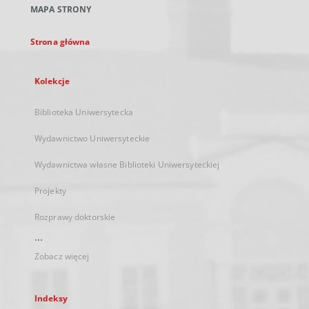
MAPA STRONY
karcie
Strona główna
Kolekcje
Biblioteka Uniwersytecka
Wydawnictwo Uniwersyteckie
Wydawnictwa własne Biblioteki Uniwersyteckiej
Projekty
Rozprawy doktorskie
...
Zobacz więcej
Indeksy