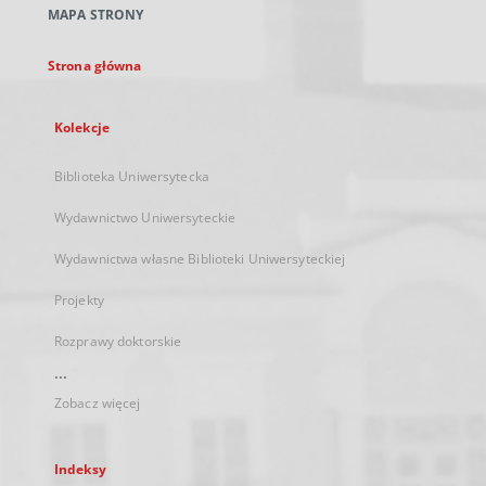
MAPA STRONY
karcie
Strona główna
Kolekcje
Biblioteka Uniwersytecka
Wydawnictwo Uniwersyteckie
Wydawnictwa własne Biblioteki Uniwersyteckiej
Projekty
Rozprawy doktorskie
...
Zobacz więcej
Indeksy