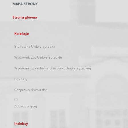
MAPA STRONY
karcie
Strona główna
Kolekcje
Biblioteka Uniwersytecka
Wydawnictwo Uniwersyteckie
Wydawnictwa własne Biblioteki Uniwersyteckiej
Projekty
Rozprawy doktorskie
...
Zobacz więcej
Indeksy